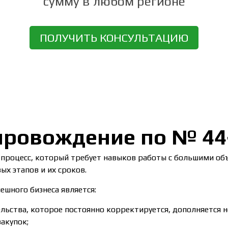
сумму в любом регионе
ПОЛУЧИТЬ КОНСУЛЬТАЦИЮ
провождение по № 44
й процесс, который требует навыков работы с большими о
х этапов и их сроков.
ешного бизнеса является:
льства, которое постоянно корректируется, дополняется 
акупок;