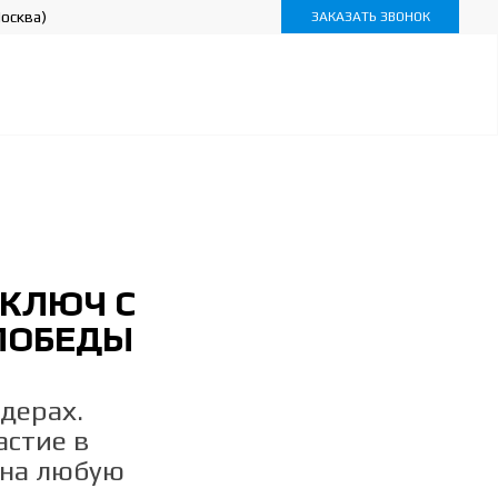
осква)
ЗАКАЗАТЬ ЗВОНОК
КЛЮЧ С
ПОБЕДЫ
дерах.
астие в
 на любую