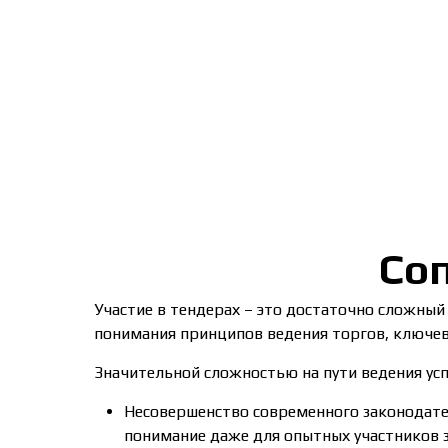
Со
Участие в тендерах – это достаточно сложны
понимания принципов ведения торгов, ключевы
Значительной сложностью на пути ведения усп
Несовершенство современного законодате
понимание даже для опытных участников з