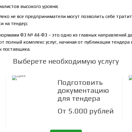
алистов высокого уровня;
леко не все предприниматели могут позволить себе трати
и на тендер;
нормами ФЗ № 44-ФЗ – это одно из главных направлений д
 полный комплекс услуг, начиная от публикации тендера
ы поставщика.
Выберете необходимую услугу
Подготовить
документацию
для тендера
От 5.000 рублей