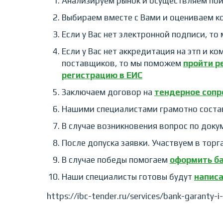
Анализируем рынок и осуществляем пои
Выбираем вместе с Вами и оцениваем к
Если у Вас нет электронной подписи, то
Если у Вас нет аккредитация на этп и к
поставщиков, то мы поможем
пройти р
регистрацию в ЕИС
Заключаем договор на
тендерное соп
Нашими специалистами грамотно соста
В случае возникновения вопрос по доку
После допуска заявки. Участвуем в тор
В случае победы помогаем
оформить б
Наши специалисты готовы будут
написа
https://ibc-tender.ru/services/bank-garanty-i