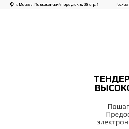
г. Москва, Подсосенский переулок д. 28 стр.1
ibc-te
ТЕНДЕ
ВЫСОК
Пошаг
Предос
электрон