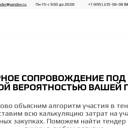
nder@yandex.ru
Пн-Пт с 9:00 до 20:00
+7 (495) 235-06-08
(М
РНОЕ СОПРОВОЖДЕНИЕ ПОД 
ОЙ ВЕРОЯТНОСТЬЮ ВАШЕЙ 
ово объясним алгоритм участия в тен
тавим всю калькуляцию затрат на уч
ных закупках. Поможем найти тендер