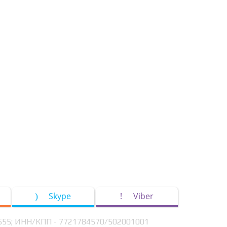
Skype
Viber
9555; ИНН/КПП - 7721784570/502001001