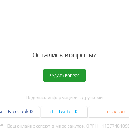
Остались вопросы?
ЗАДАТЬ ВОПРОС
Поделись информацией с друзьями:
Facebook
0
Twitter
0
Instagram
 - Ваш онлайн эксперт в мире закупок. ОРГН - 113774610